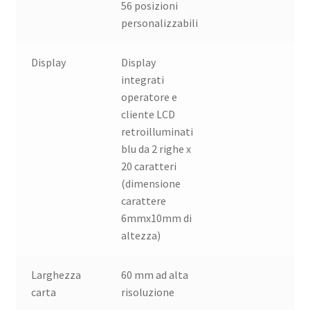
56 posizioni
personalizzabili
Display
Display
integrati
operatore e
cliente LCD
retroilluminati
blu da 2 righe x
20 caratteri
(dimensione
carattere
6mmx10mm di
altezza)
Larghezza
60 mm ad alta
carta
risoluzione