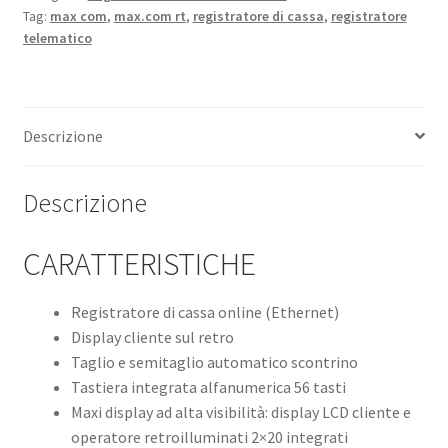
Tag:
max com
,
max.com rt
,
registratore di cassa
,
registratore
telematico
Descrizione
Descrizione
CARATTERISTICHE
Registratore di cassa online (Ethernet)
Display cliente sul retro
Taglio e semitaglio automatico scontrino
Tastiera integrata alfanumerica 56 tasti
Maxi display ad alta visibilità: display LCD cliente e
operatore retroilluminati 2×20 integrati