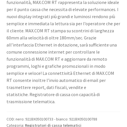
funzionalità, MAX.COM RT rappresenta la soluzione ideale
per il punto cassa che necessita di elevate performances. I
nuovi display integrati più grandi e luminosi rendono più
semplice e immediata la lettura sia per l’operatore che per
il cliente. MAX.COM RT stampa su scontrini di larghezza
60mm alla velocità di oltre 180mm/sec. Grazie
all’interfaccia Ethernet in dotazione, sarà sufficiente una
comune connessione internet per controllare le
funzionalità di MAX.COM RT e aggiornare da remoto
programmi, loghi e grafiche promozionali in modo
semplice e veloce! La connettività Ethernet di MAX.COM
RT consente inoltre l’invio automatico di email per
trasmettere report, dati fiscali, vendite e
statistiche. Registratore di cassa con capacità di
trasmissione telematica.
COD:
nero: 921BX050100733 - bianco: 921BX050100788
Categoria:
Registratori di cassa telematici