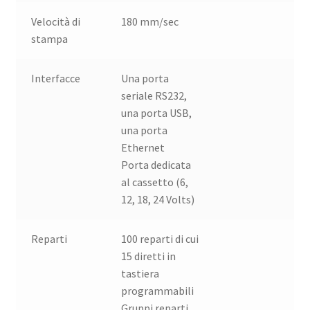
Velocità di
180 mm/sec
stampa
Interfacce
Una porta
seriale RS232,
una porta USB,
una porta
Ethernet
Porta dedicata
al cassetto (6,
12, 18, 24 Volts)
Reparti
100 reparti di cui
15 diretti in
tastiera
programmabili
Gruppi reparti