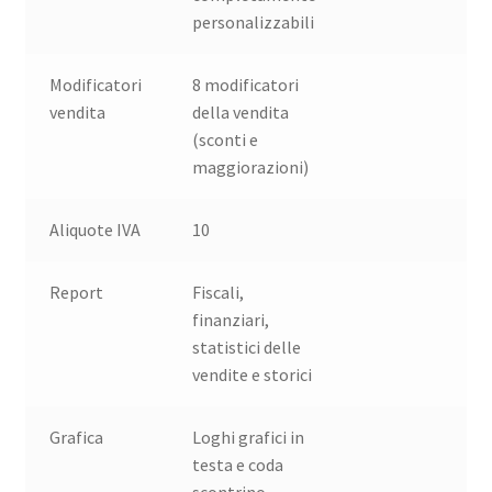
personalizzabili
Modificatori
8 modificatori
vendita
della vendita
(sconti e
maggiorazioni)
Aliquote IVA
10
Report
Fiscali,
finanziari,
statistici delle
vendite e storici
Grafica
Loghi grafici in
testa e coda