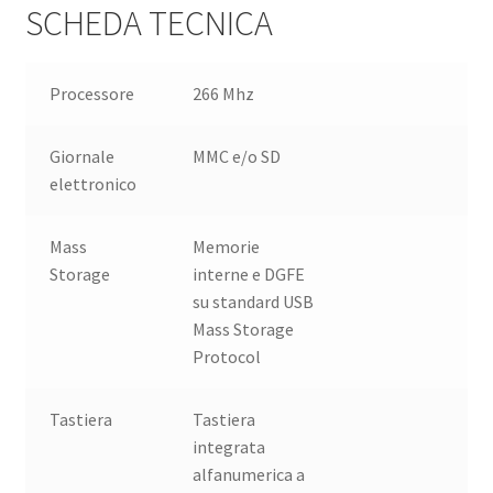
SCHEDA TECNICA
Processore
266 Mhz
Giornale
MMC e/o SD
elettronico
Mass
Memorie
Storage
interne e DGFE
su standard USB
Mass Storage
Protocol
Tastiera
Tastiera
integrata
alfanumerica a