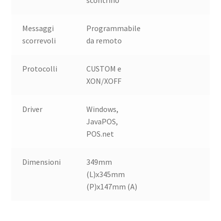
scontrino
Messaggi
Programmabile
scorrevoli
da remoto
Protocolli
CUSTOM e
XON/XOFF
Driver
Windows,
JavaPOS,
POS.net
Dimensioni
349mm
(L)x345mm
(P)x147mm (A)