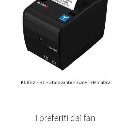
KUBE X F RT – Stampante Fiscale Telematica
I preferiti dai fan