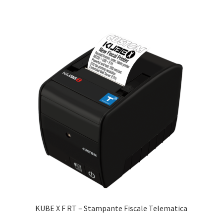
KUBE X F RT – Stampante Fiscale Telematica