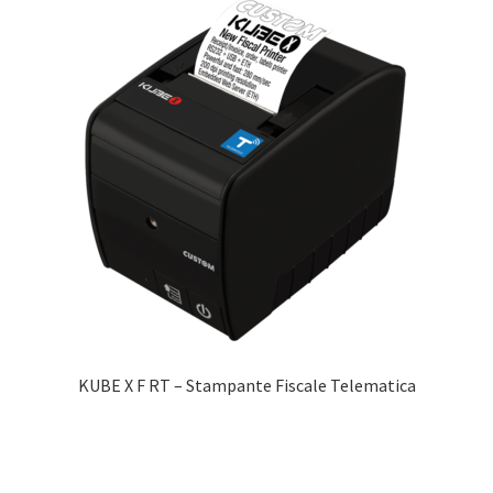
KUBE X F RT – Stampante Fiscale Telematica