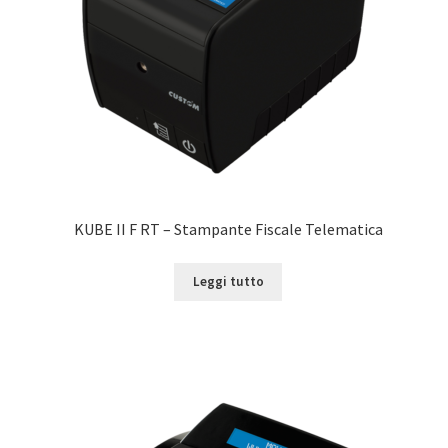
KUBE II F RT – Stampante Fiscale Telematica
Leggi tutto